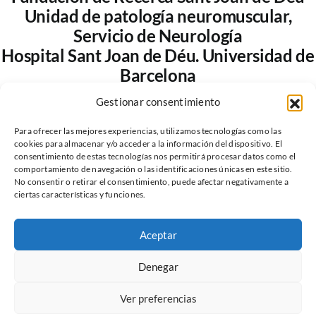
Unidad de patología neuromuscular,
Servicio de Neurología
Hospital Sant Joan de Déu. Universidad de
Barcelona
Gestionar consentimiento
Para ofrecer las mejores experiencias, utilizamos tecnologías como las
cookies para almacenar y/o acceder a la información del dispositivo. El
consentimiento de estas tecnologías nos permitirá procesar datos como el
comportamiento de navegación o las identificaciones únicas en este sitio.
No consentir o retirar el consentimiento, puede afectar negativamente a
ciertas características y funciones.
Aceptar
Política de privacidad
Información Legal
© 2026
Denegar
Registro nacional CuidAME
Ver preferencias