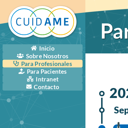
Pa
Inicio
Sobre Nosotros
Para Profesionales
Para Pacientes
Intranet
Contacto
20
Se