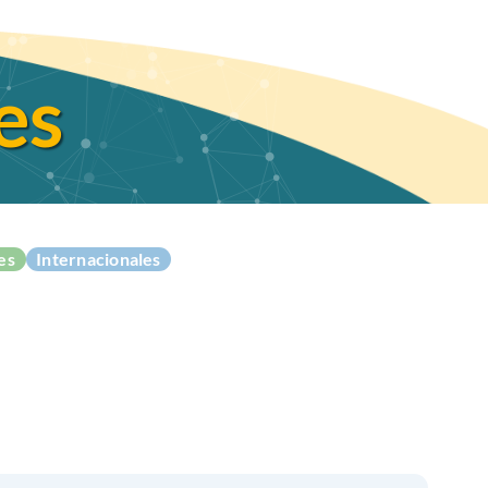
es
es
Internacionales