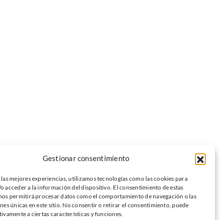
Gestionar consentimiento
 las mejores experiencias, utilizamos tecnologías como las cookies para
o acceder a la información del dispositivo. El consentimiento de estas
nos permitirá procesar datos como el comportamiento de navegación o las
ones únicas en este sitio. No consentir o retirar el consentimiento, puede
tivamente a ciertas características y funciones.