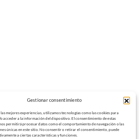
Gestionar consentimiento
 las mejores experiencias, utilizamos tecnologías como las cookies para
o acceder a la información del dispositivo. El consentimiento de estas
nos permitirá procesar datos como el comportamiento de navegación o las
ones únicas en este sitio. No consentir o retirar el consentimiento, puede
tivamente a ciertas características y funciones.